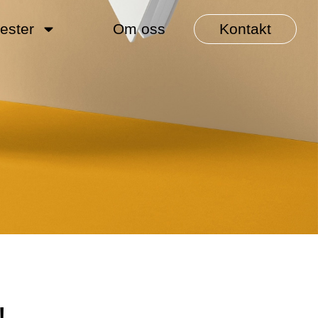
ester
Om oss
Kontakt