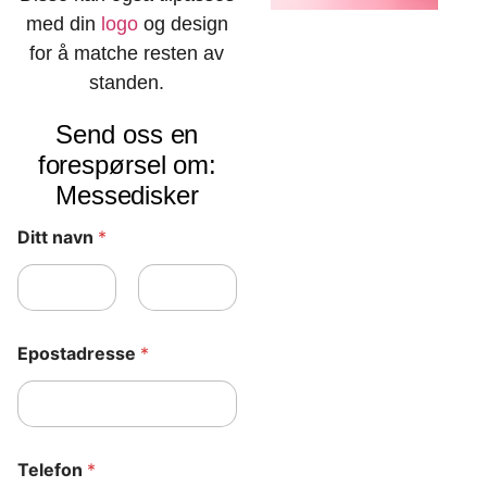
med din
logo
og design
for å matche resten av
standen.
Send oss en
forespørsel om:
Messedisker
Ditt navn
*
First
Last
Epostadresse
*
Telefon
*