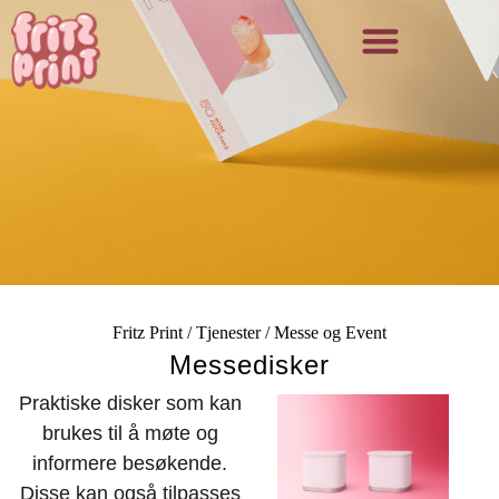
Fritz Print
/
Tjenester
/
Messe og Event
Messedisker
Praktiske disker som kan
brukes til å møte og
informere besøkende.
Disse kan også tilpasses